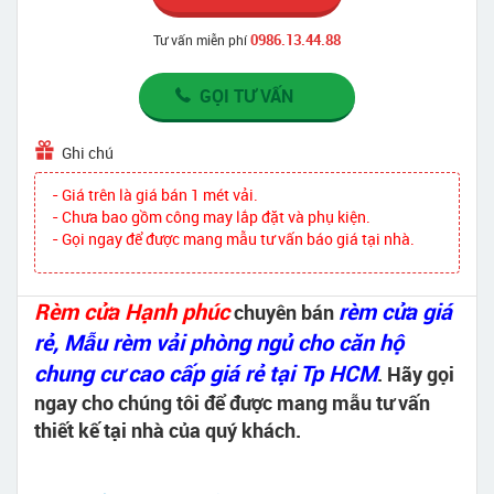
0986.13.44.88
Tư vấn miễn phí
GỌI TƯ VẤN
Ghi chú
- Giá trên là giá bán 1 mét vải.
- Chưa bao gồm công may lắp đặt và phụ kiện.
- Gọi ngay để được mang mẫu tư vấn báo giá tại nhà.
Rèm cửa Hạnh phúc
rèm cửa giá
chuyên bán
rẻ, Mẫu rèm vải phòng ngủ cho căn hộ
chung cư cao cấp giá rẻ tại Tp HCM
. Hãy gọi
ngay cho chúng tôi để được mang mẫu tư vấn
thiết kế tại nhà của quý khách.