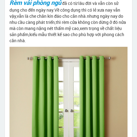
Rèm vải phòng ngủ
đã có từ lâu đời và vẫn còn sử
dụng cho đến ngày nay.Về công dụng thì có lẻ xưa nay vẫn
vậy,vẫn là che chắn kín đáo cho căn nhà.nhưng ngày nay do
nhu cầu càng phát triển,thì
rèm cửa
không còn dừng ở đó nửa
mà còn mang nặng nét thẩm mỹ cao,xem trọng về chất liệu
sản phẩm,kiểu mẫu thiết kế sao cho phù hợp với phong cách
căn nhà.