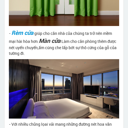
Rèm cửa
-
giúp cho căn nhà của chúng ta trở nên mềm
Màn cửa
mại hài hòa hơn.
Làm cho căn phòng thêm được
nét uyển chuyển,ấm cúng che lấp bớt sự thô cứng của gỗ của
tường đi.
- Với nhiều chủng lọai vải mang những đường nét hoa văn