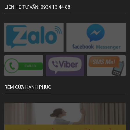
LIÊN HỆ TƯ VẤN: 0934 13 44 88
RÈM CỬA HẠNH PHÚC