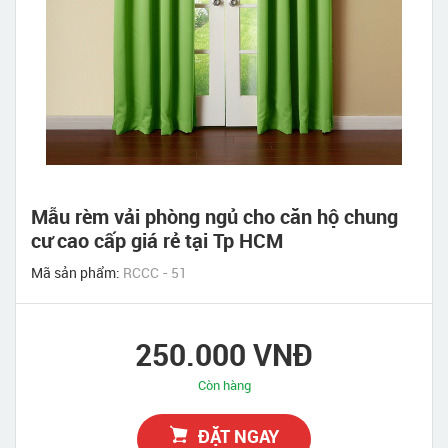
Mẫu rèm vải phòng ngủ cho căn hộ chung
cư cao cấp giá rẻ tại Tp HCM
Mã sản phẩm:
RCCC - 51
250.000 VNĐ
Còn hàng
ĐẶT NGAY