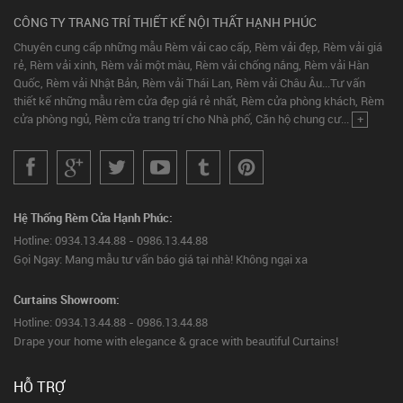
CÔNG TY TRANG TRÍ THIẾT KẾ NỘI THẤT HẠNH PHÚC
Chuyên cung cấp những mẫu Rèm vải cao cấp, Rèm vải đẹp, Rèm vải giá
rẻ, Rèm vải xinh, Rèm vải một màu, Rèm vải chống nắng, Rèm vải Hàn
Quốc, Rèm vải Nhật Bản, Rèm vải Thái Lan, Rèm vải Châu Âu...Tư vấn
thiết kế những mẫu rèm cửa đẹp giá rẻ nhất, Rèm cửa phòng khách, Rèm
cửa phòng ngủ, Rèm cửa trang trí cho Nhà phố, Căn hộ chung cư...
+
Hệ Thống Rèm Cửa Hạnh Phúc:
Hotline: 0934.13.44.88 - 0986.13.44.88
Gọi Ngay: Mang mẫu tư vấn báo giá tại nhà! Không ngại xa
Curtains Showroom:
Hotline: 0934.13.44.88 - 0986.13.44.88
Drape your home with elegance & grace with beautiful Curtains!
HỖ TRỢ