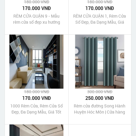
180.000 VNĐ
180.000 VNĐ
170.000 VNĐ
170.000 VNĐ
RÈM CỬA QUẬN 9 - Mẫu
RÈM CỬA QUẬN 1, Rèm Cửa
rèm cửa sổ đẹp xu hướng
Sổ Đẹp, Đa Dạng Mẫu, Giá
2022
Tốt
180.000 VNĐ
300.000 VNĐ
170.000 VNĐ
250.000 VNĐ
1000 Rèm Cửa, Rèm Cửa Sổ
Rèm cửa đường Song Hành
Đẹp, Đa Dạng Mẫu, Giá Tốt
Huyện Hóc Môn | Cửa hàng
may rèm cửa Song Hành
Huyện Hóc Môn Tp HCM