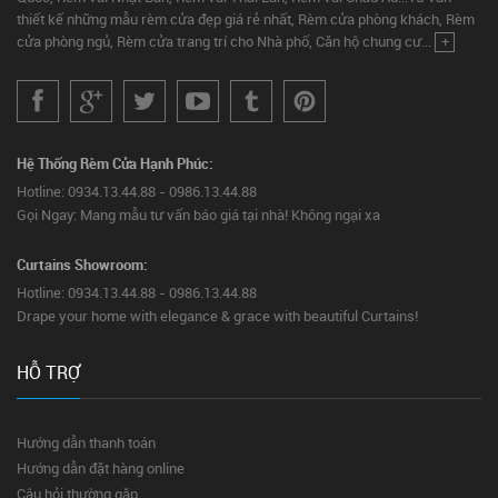
thiết kế những mẫu rèm cửa đẹp giá rẻ nhất, Rèm cửa phòng khách, Rèm
cửa phòng ngủ, Rèm cửa trang trí cho Nhà phố, Căn hộ chung cư...
+
Hệ Thống Rèm Cửa Hạnh Phúc:
Hotline: 0934.13.44.88 - 0986.13.44.88
Gọi Ngay: Mang mẫu tư vấn báo giá tại nhà! Không ngại xa
Curtains Showroom:
Hotline: 0934.13.44.88 - 0986.13.44.88
Drape your home with elegance & grace with beautiful Curtains!
HỖ TRỢ
Hướng dẫn thanh toán
Hướng dẫn đặt hàng online
Câu hỏi thường gặp