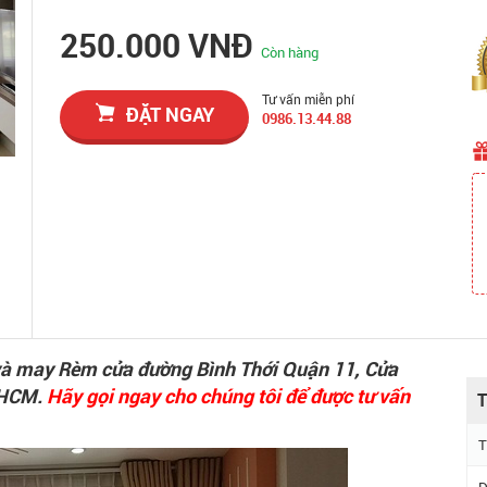
250.000 VNĐ
Còn hàng
Tư vấn miễn phí
ĐẶT NGAY
0986.13.44.88
 và may Rèm cửa đường Bình Thới Quận 11, Cửa
 HCM.
Hãy gọi ngay cho chúng tôi để được tư vấn
T
T