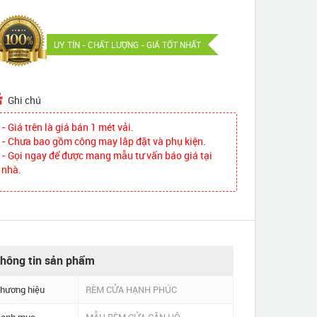
UY TÍN - CHẤT LƯỢNG - GIÁ TỐT NHẤT
Ghi chú
- Giá trên là giá bán 1 mét vải.
- Chưa bao gồm công may lắp đặt và phụ kiện.
- Gọi ngay để được mang mẫu tư vấn báo giá tại
nhà.
hông tin sản phẩm
hương hiệu
RÈM CỬA HẠNH PHÚC