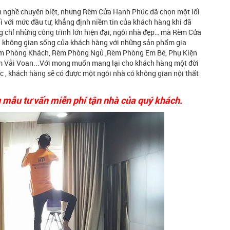
h nghề chuyên biệt, nhưng Rèm Cửa Hạnh Phúc đã chọn một lối
 đối với mức đầu tư, khẳng định niềm tin của khách hàng khi đã
 chỉ những công trình lớn hiện đại, ngôi nhà đẹp… mà Rèm Cửa
g không gian sống của khách hàng với những sản phẩm gia
Rèm Phòng Khách, Rèm Phòng Ngủ ,Rèm Phòng Em Bé, Phụ Kiện
 Vải Voan...Với mong muốn mang lại cho khách hàng một đời
 , khách hàng sẽ có được một ngôi nhà có không gian nội thất
 mẫu tư vấn miễn phí tận nhà của quý khách.