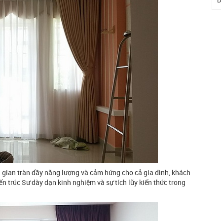
D
gian tràn đầy năng lượng và cảm hứng cho cả gia đình, khách
ến trúc Sư dày dạn kinh nghiệm và sự tích lũy kiến thức trong