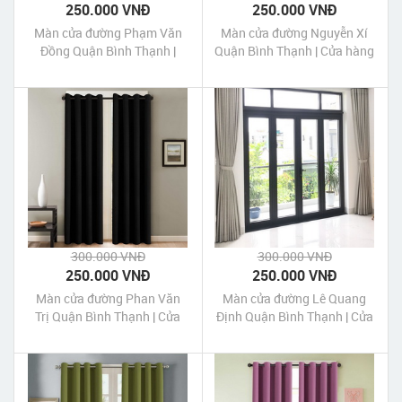
250.000 VNĐ
250.000 VNĐ
Màn cửa đường Phạm Văn
Màn cửa đường Nguyễn Xí
Đồng Quận Bình Thạnh |
Quận Bình Thạnh | Cửa hàng
Cửa hàng may Màn cửa
may Màn cửa đường Nguyễn
đường Phạm Văn Đồng
Xí Quận Bình Thạnh Tp HCM
Quận Bình Thạnh Tp HCM
300.000 VNĐ
300.000 VNĐ
250.000 VNĐ
250.000 VNĐ
Màn cửa đường Phan Văn
Màn cửa đường Lê Quang
Trị Quận Bình Thạnh | Cửa
Định Quận Bình Thạnh | Cửa
hàng may Màn cửa đường
hàng may Màn cửa đường
Phan Văn Trị Quận Bình
Lê Quang Định Quận Bình
Thạnh Tp HCM
Thạnh Tp HCM