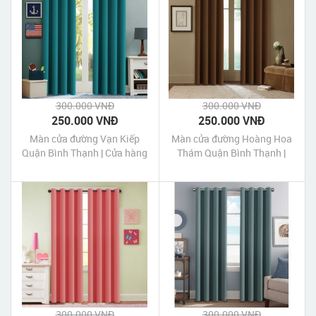
300.000 VNĐ
300.000 VNĐ
250.000 VNĐ
250.000 VNĐ
Màn cửa đường Vạn Kiếp
Màn cửa đường Hoàng Hoa
Quận Bình Thạnh | Cửa hàng
Thám Quận Bình Thạnh |
may Màn cửa đường Vạn
Cửa hàng may Màn cửa
Kiếp Quận Bình Thạnh Tp
đường Hoàng Hoa Thám
HCM
Quận Bình Thạnh Tp HCM
300.000 VNĐ
300.000 VNĐ