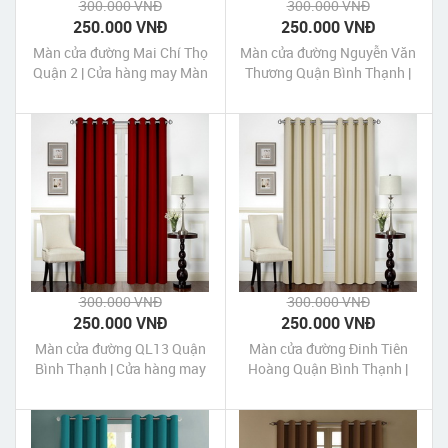
300.000 VNĐ
300.000 VNĐ
250.000 VNĐ
250.000 VNĐ
Màn cửa đường Mai Chí Thọ
Màn cửa đường Nguyễn Văn
Quận 2 | Cửa hàng may Màn
Thương Quận Bình Thạnh |
cửa đường Mai Chí Thọ
Cửa hàng may Màn cửa
Quận 2 Tp HCM
đường Nguyễn Văn Thương
Quận Bình Thạnh Tp HCM
300.000 VNĐ
300.000 VNĐ
250.000 VNĐ
250.000 VNĐ
Màn cửa đường QL13 Quận
Màn cửa đường Đinh Tiên
Bình Thạnh | Cửa hàng may
Hoàng Quận Bình Thạnh |
Màn cửa đường QL13 Quận
Cửa hàng may Màn cửa
Bình Thạnh Tp HCM
đường Đinh Tiên Hoàng
Quận Bình Thạnh Tp HCM