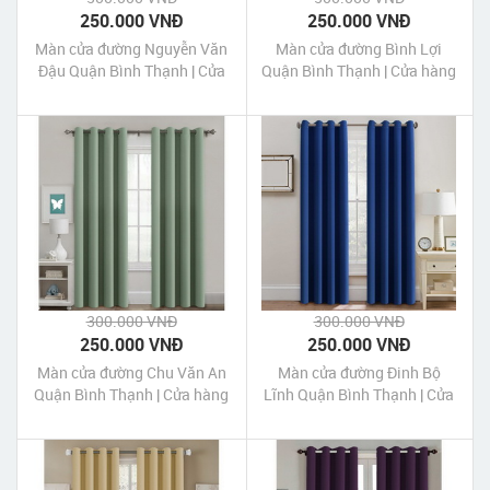
250.000 VNĐ
250.000 VNĐ
Màn cửa đường Nguyễn Văn
Màn cửa đường Bình Lợi
Đậu Quận Bình Thạnh | Cửa
Quận Bình Thạnh | Cửa hàng
hàng may Màn cửa đường
may Màn cửa đường Bình
Nguyễn Văn Đậu Quận Bình
Lợi Quận Bình Thạnh Tp
Thạnh Tp HCM
HCM
300.000 VNĐ
300.000 VNĐ
250.000 VNĐ
250.000 VNĐ
Màn cửa đường Chu Văn An
Màn cửa đường Đinh Bộ
Quận Bình Thạnh | Cửa hàng
Lĩnh Quận Bình Thạnh | Cửa
may Màn cửa đường Chu
hàng may Màn cửa đường
Văn An Quận Bình Thạnh Tp
Đinh Bộ Lĩnh Quận Bình
HCM
Thạnh Tp HCM