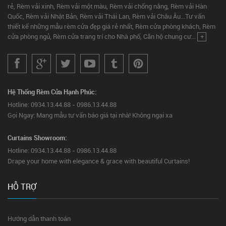
rẻ, Rèm vải xinh, Rèm vải một màu, Rèm vải chống nắng, Rèm vải Hàn
Quốc, Rèm vải Nhật Bản, Rèm vải Thái Lan, Rèm vải Châu Âu...Tư vấn
thiết kế những mẫu rèm cửa đẹp giá rẻ nhất, Rèm cửa phòng khách, Rèm
cửa phòng ngủ, Rèm cửa trang trí cho Nhà phố, Căn hộ chung cư...
+
Hệ Thống Rèm Cửa Hạnh Phúc:
Hotline: 0934.13.44.88 - 0986.13.44.88
Gọi Ngay: Mang mẫu tư vấn báo giá tại nhà! Không ngại xa
Curtains Showroom:
Hotline: 0934.13.44.88 - 0986.13.44.88
Drape your home with elegance & grace with beautiful Curtains!
HỖ TRỢ
Hướng dẫn thanh toán