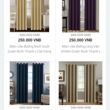
300.000 VNĐ
300.000 VNĐ
250.000 VNĐ
250.000 VNĐ
Màn cửa đường Bình Quới
Màn cửa đường Ung Văn
Quận Bình Thạnh | Cửa hàng
Khiêm Quận Bình Thạnh |
may Màn cửa đường Bình
Cửa hàng may Màn cửa
Quới Quận Bình Thạnh Tp
đường Ung Văn Khiêm Quận
HCM
Bình Thạnh Tp HCM
300.000 VNĐ
300.000 VNĐ