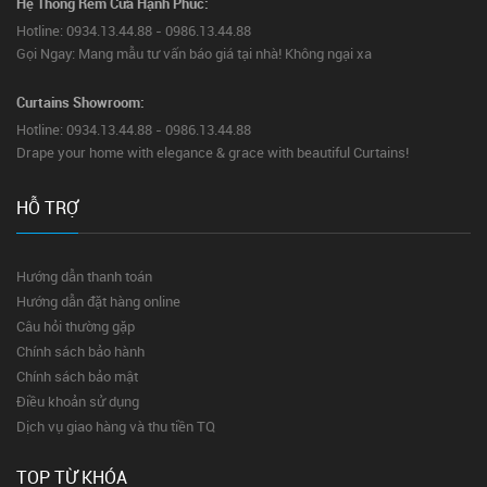
Hệ Thống Rèm Cửa Hạnh Phúc:
Hotline: 0934.13.44.88 - 0986.13.44.88
Gọi Ngay: Mang mẫu tư vấn báo giá tại nhà! Không ngại xa
Curtains Showroom:
Hotline: 0934.13.44.88 - 0986.13.44.88
Drape your home with elegance & grace with beautiful Curtains!
HỖ TRỢ
Hướng dẫn thanh toán
Hướng dẫn đặt hàng online
Câu hỏi thường gặp
Chính sách bảo hành
Chính sách bảo mật
Điều khoản sử dụng
Dịch vụ giao hàng và thu tiền TQ
TOP TỪ KHÓA