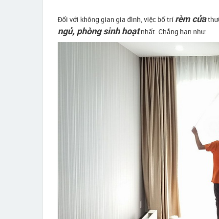
rèm cửa
Đối với không gian gia đình, việc bố trí
thư
ngủ, phòng sinh hoạt
nhất. Chẳng hạn như: