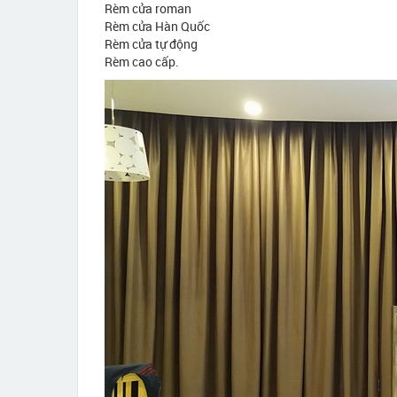
Rèm cửa roman
Rèm cửa Hàn Quốc
Rèm cửa tự động
Rèm cao cấp.