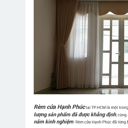
Rèm cửa Hạnh Phúc
tại TP.HCM là một tron
lượng sản phẩm đã được khẳng định
, cùng
năm kinh nghiệm
. Rèm cửa Hạnh Phúc đã từng b