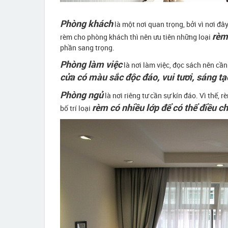
Phòng khách
là một nơi quan trọng, bởi vì nơi đây
rèm
rèm cho phòng khách thì nên ưu tiên những loại
phần sang trọng.
Phòng làm việc
là nơi làm việc, đọc sách nên cần
cửa có màu sắc độc đáo, vui tươi, sáng tạ
Phòng ngủ
là nơi riêng tư cần sự kín đáo. Vì thế,
rèm có nhiều lớp để có thể điều 
bố trí loại