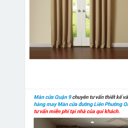
Màn cửa Quận 9
chuyên tư vấn thiết kế 
hàng may Màn cửa đường Liên Phường Q
tư vấn miễn phí tại nhà của quí khách.