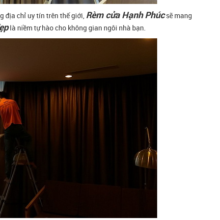
Rèm cửa Hạnh Phúc
địa chỉ uy tín trên thế giới,
sẽ mang
ẹp
là niềm tự hào cho không gian ngôi nhà bạn.