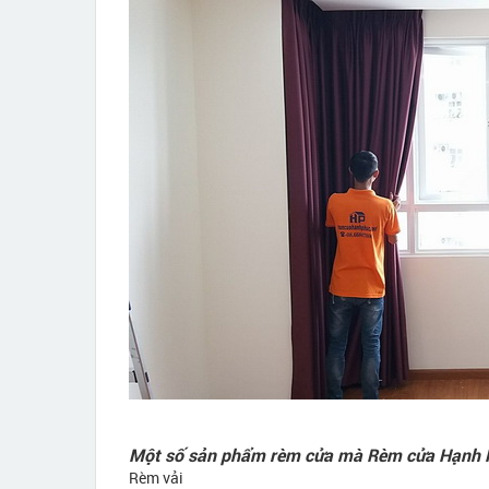
Một số sản phẩm rèm cửa mà Rèm cửa Hạnh P
Rèm vải