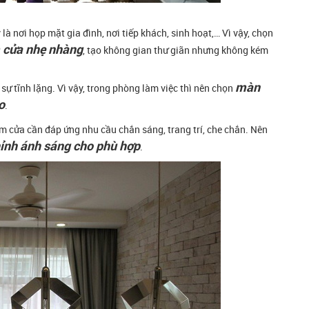
 là nơi họp mặt gia đình, nơi tiếp khách, sinh hoạt,… Vì vậy, chọn
 cửa nhẹ nhàng
, tạo không gian thư giãn nhưng không kém
màn
 sự tĩnh lặng. Vì vậy, trong phòng làm việc thì nên chọn
o
.
 rèm cửa cần đáp ứng nhu cầu chắn sáng, trang trí, che chắn. Nên
chỉnh ánh sáng cho phù hợp
.