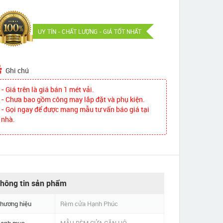
UY TÍN - CHẤT LƯỢNG - GIÁ TỐT NHẤT
Ghi chú
- Giá trên là giá bán 1 mét vải.
- Chưa bao gồm công may lắp đặt và phụ kiện.
- Gọi ngay để được mang mẫu tư vấn báo giá tại
nhà.
hông tin sản phẩm
hương hiệu
Rèm cửa Hạnh Phúc