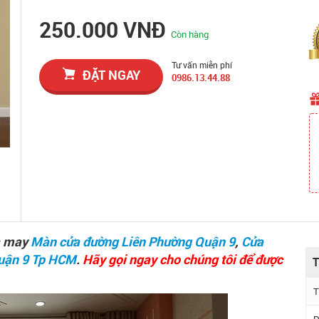
250.000 VNĐ
Còn hàng
Tư vấn miễn phí
ĐẶT NGAY
0986.13.44.88
và may
Màn cửa đường Liên Phường Quận 9
,
Cửa
uận 9 Tp HCM
.
Hãy gọi ngay cho chúng tôi để được
T
T