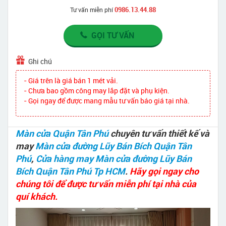
0986.13.44.88
Tư vấn miễn phí
GỌI TƯ VẤN
Ghi chú
- Giá trên là giá bán 1 mét vải.
- Chưa bao gồm công may lắp đặt và phụ kiện.
- Gọi ngay để được mang mẫu tư vấn báo giá tại nhà.
Màn cửa Quận Tân Phú
chuyên tư vấn thiết kế và
may
Màn cửa đường Lũy Bán Bích Quận Tân
Phú
,
Cửa hàng may Màn cửa đường Lũy Bán
Bích Quận Tân Phú Tp HCM
.
Hãy gọi ngay cho
chúng tôi để được tư vấn miễn phí tại nhà của
quí khách.