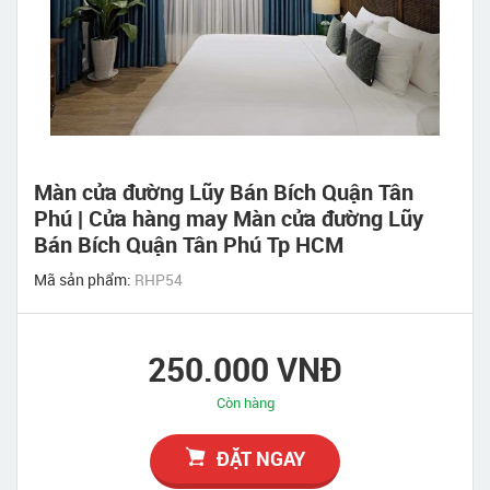
Màn cửa đường Lũy Bán Bích Quận Tân
Phú | Cửa hàng may Màn cửa đường Lũy
Bán Bích Quận Tân Phú Tp HCM
Mã sản phẩm:
RHP54
250.000 VNĐ
Còn hàng
ĐẶT NGAY