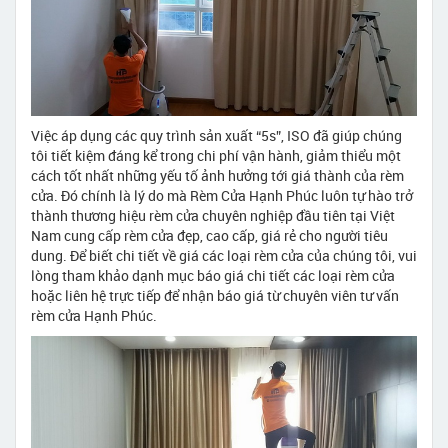
Việc áp dụng các quy trình sản xuất “5s”, ISO đã giúp chúng
tôi tiết kiệm đáng kể trong chi phí vận hành, giảm thiểu một
cách tốt nhất những yếu tố ảnh hưởng tới giá thành của rèm
cửa. Đó chính là lý do mà Rèm Cửa Hạnh Phúc luôn tự hào trở
thành thương hiệu rèm cửa chuyên nghiệp đầu tiên tại Việt
Nam cung cấp rèm cửa đẹp, cao cấp, giá rẻ cho người tiêu
dung. Để biết chi tiết về giá các loại rèm cửa của chúng tôi, vui
lòng tham khảo dạnh mục báo giá chi tiết các loại rèm cửa
hoặc liên hệ trực tiếp để nhận báo giá từ chuyên viên tư vấn
rèm cửa Hạnh Phúc.