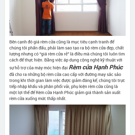
Bên cạnh đó giá rèm cửa cũng là mục tiêu cạnh tranh để
chúng tôi phấn đấu, phải làm sao tạo ra bộ rèm cửa đẹp, chất
lượng nhưng có “giá rèm cửa rẻ” là điều mà chúng tôi luôn tìm
cách để thực hiện. Bằng việc áp dụng cộng nghệ kỹ thuật với
Rèm cửa Hạnh Phúc
sự hỗ trợ của máy móc hiện đại
đã cho ra những bộ rèm cửa cao cấp với đường may sắc sảo
trong khi thời gian làm việc được giảm đáng kể, chúng tôi trực
tiếp nhập khẩu và phân phối vải, phụ kiện rèm cửa cũng là
một lợi thế để Rèm cửa Hạnh Phúc giảm giá thành sản xuất
rèm cửa xuống mức thấp nhất.