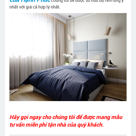
chúng tôi để được sở hữu bộ rèm ưng ý
nhất với giá cả hợp lý nhất.
Hãy gọi ngay cho chúng tôi để được mang mẫu
tư vấn miễn phí tận nhà của quý khách.