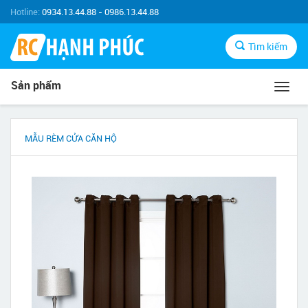
Hotline:
0934.13.44.88 - 0986.13.44.88
Tìm kiếm
Sản phẩm
Toggl
navig
MẪU RÈM CỬA CĂN HỘ