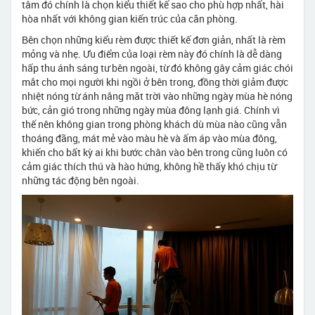
tâm đó chính là chọn kiểu thiết kế sao cho phù hợp nhất, hài
hòa nhất với không gian kiến trúc của căn phòng.
Bên chọn những kiểu rèm được thiết kế đơn giản, nhất là rèm
mỏng và nhẹ. Ưu điểm của loại rèm này đó chính là dễ dàng
hấp thu ánh sáng tư bên ngoài, từ đó không gây cảm giác chói
mắt cho mọi người khi ngồi ở bên trong, đồng thời giảm được
nhiệt nóng từ ánh nắng măt trời vào những ngày mùa hè nóng
bức, cản gió trong những ngày mùa đông lạnh giá. Chính vì
thế nên không gian trong phòng khách dù mùa nào cũng vẫn
thoáng đãng, mát mẻ vào màu hè và ấm áp vào mùa đông,
khiến cho bất kỳ ai khi bước chân vào bên trong cũng luôn có
cảm giác thích thú và hào hứng, không hề thấy khó chịu từ
những tác động bên ngoài.