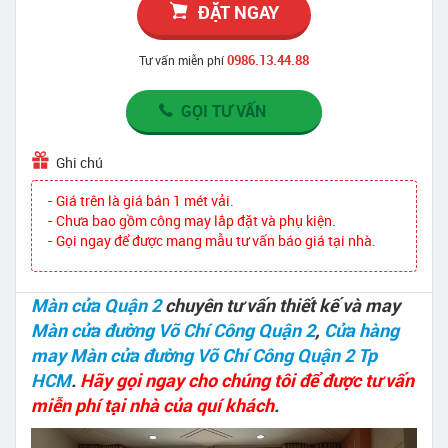
ĐẶT NGAY
0986.13.44.88
Tư vấn miễn phí
GỌI TƯ VẤN
Ghi chú
- Giá trên là giá bán 1 mét vải.
- Chưa bao gồm công may lắp đặt và phụ kiện.
- Gọi ngay để được mang mẫu tư vấn báo giá tại nhà.
Màn cửa Quận 2
chuyên tư vấn thiết kế và may
Màn cửa đường Võ Chí Công Quận 2
,
Cửa hàng
may Màn cửa đường Võ Chí Công Quận 2 Tp
HCM
.
Hãy gọi ngay cho chúng tôi để được tư vấn
miễn phí tại nhà của quí khách
.