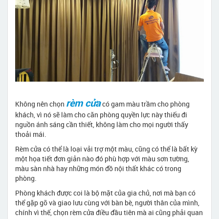
rèm cửa
Không nên chọn
có gam màu trầm cho phòng
khách, vì nó sẽ làm cho căn phòng quyền lực này thiếu đi
nguồn ánh sáng cần thiết, không làm cho mọi người thấy
thoải mái.
Rèm cửa có thể là loại vải trợ một màu, cũng có thể là bất kỳ
một họa tiết đơn giản nào đó phù hợp với màu sơn tường,
màu sàn nhà hay những món đồ nội thất khác có trong
phòng.
Phòng khách được coi là bộ mặt của gia chủ, nơi mà bạn có
thể gặp gỡ và giao lưu cùng với bàn bè, người thân của mình,
chính vì thế, chọn rèm cửa điều đầu tiên mà ai cũng phải quan