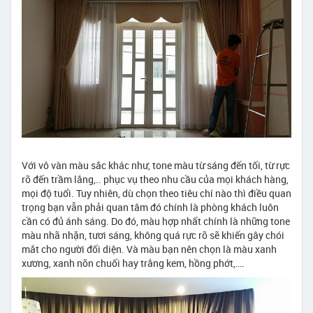
Với vô vàn màu sắc khác như, tone màu từ sáng đến tối, từ rực
rỡ đến trầm lắng,.. phục vụ theo nhu cầu của mọi khách hàng,
mọi độ tuổi. Tuy nhiên, dù chọn theo tiêu chí nào thì điều quan
trọng bạn vẫn phải quan tâm đó chính là phòng khách luôn
cần có đủ ánh sáng. Do đó, màu hợp nhất chính là những tone
màu nhã nhặn, tươi sáng, không quá rực rỡ sẽ khiến gây chói
mắt cho người đối diện. Và màu bạn nên chọn là màu xanh
xương, xanh nõn chuối hay trắng kem, hồng phớt,….