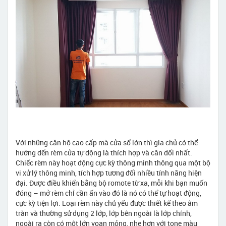
Với những căn hộ cao cấp mà cửa sổ lớn thì gia chủ có thể
hướng đến rèm cửa tự động là thích hợp và cân đối nhất.
Chiếc rèm này hoạt động cực kỳ thông minh thông qua một bộ
vi xử lý thông minh, tích hợp tương đối nhiều tính năng hiện
đại. Được điều khiển bằng bộ romote từ xa, mỗi khi bạn muốn
đóng – mở rèm chỉ cần ấn vào đó là nó có thể tự hoạt động,
cực kỳ tiện lợi. Loại rèm này chủ yếu được thiết kế theo âm
tràn và thường sử dụng 2 lớp, lớp bên ngoài là lớp chính,
ngoài ra còn có một lớn voan mỏng, nhẹ hơn với tone màu