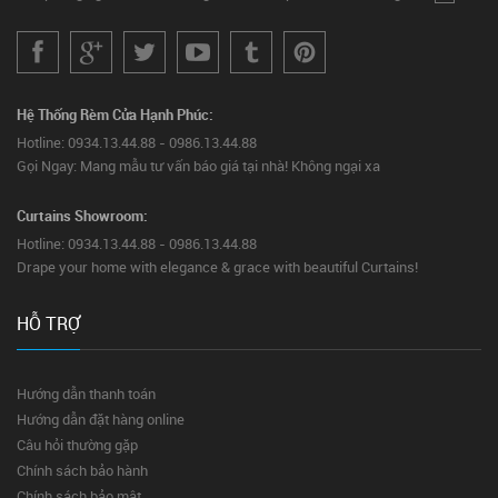
Hệ Thống Rèm Cửa Hạnh Phúc:
Hotline: 0934.13.44.88 - 0986.13.44.88
Gọi Ngay: Mang mẫu tư vấn báo giá tại nhà! Không ngại xa
Curtains Showroom:
Hotline: 0934.13.44.88 - 0986.13.44.88
Drape your home with elegance & grace with beautiful Curtains!
HỖ TRỢ
Hướng dẫn thanh toán
Hướng dẫn đặt hàng online
Câu hỏi thường gặp
Chính sách bảo hành
Chính sách bảo mật