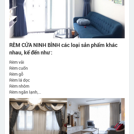
RÈM CỬA NINH BÌNH các loại sản phẩm khác
nhau, kể đến như :
Rèm vải
Rèm cuốn
Rèm gỗ
Rèm lá dọc
Rèm nhôm
Rèm ngăn lạnh,…