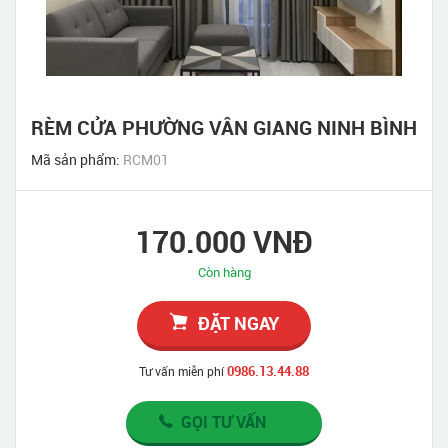
RÈM CỬA PHƯỜNG VÂN GIANG NINH BÌNH
Mã sản phẩm:
RCM01
170.000 VNĐ
Còn hàng
ĐẶT NGAY
0986.13.44.88
Tư vấn miễn phí
GỌI TƯ VẤN