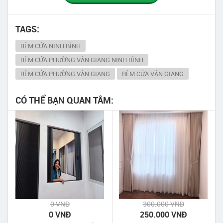
TAGS:
RÈM CỬA NINH BÌNH
RÈM CỬA PHƯỜNG VÂN GIANG NINH BÌNH
RÈM CỬA PHƯỜNG VÂN GIANG
RÈM CỬA VÂN GIANG
CÓ THỂ BẠN QUAN TÂM:
0 VNĐ
300.000 VNĐ
0 VNĐ
250.000 VNĐ