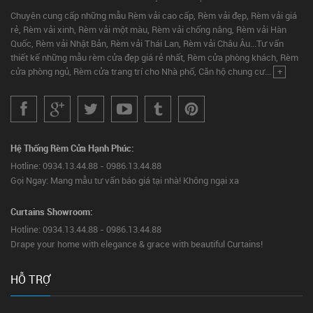
Chuyên cung cấp những mẫu Rèm vải cao cấp, Rèm vải đẹp, Rèm vải giá
rẻ, Rèm vải xinh, Rèm vải một màu, Rèm vải chống nắng, Rèm vải Hàn
Quốc, Rèm vải Nhật Bản, Rèm vải Thái Lan, Rèm vải Châu Âu...Tư vấn
thiết kế những mẫu rèm cửa đẹp giá rẻ nhất, Rèm cửa phòng khách, Rèm
cửa phòng ngủ, Rèm cửa trang trí cho Nhà phố, Căn hộ chung cư...
+
Hệ Thống Rèm Cửa Hạnh Phúc:
Hotline: 0934.13.44.88 - 0986.13.44.88
Gọi Ngay: Mang mẫu tư vấn báo giá tại nhà! Không ngại xa
Curtains Showroom:
Hotline: 0934.13.44.88 - 0986.13.44.88
Drape your home with elegance & grace with beautiful Curtains!
HỖ TRỢ