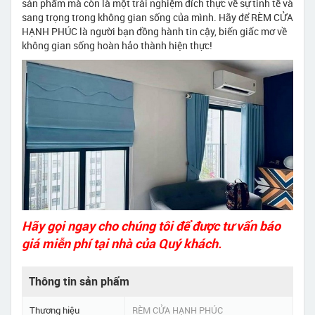
sản phẩm mà còn là một trải nghiệm đích thực về sự tinh tế và
sang trọng trong không gian sống của mình. Hãy để RÈM CỬA
HẠNH PHÚC là người bạn đồng hành tin cậy, biến giấc mơ về
không gian sống hoàn hảo thành hiện thực!
Hãy gọi ngay cho chúng tôi để được tư vấn báo
giá miễn phí tại nhà của Quý khách.
Thông tin sản phẩm
Thương hiệu
RÈM CỬA HẠNH PHÚC