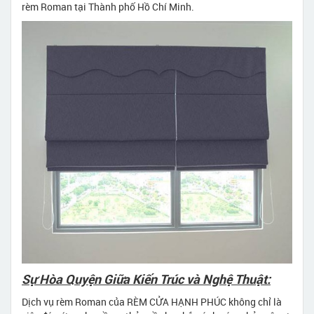
rèm Roman tại Thành phố Hồ Chí Minh.
Sự Hòa Quyện Giữa Kiến Trúc và Nghệ Thuật:
Dịch vụ rèm Roman của RÈM CỬA HẠNH PHÚC không chỉ là