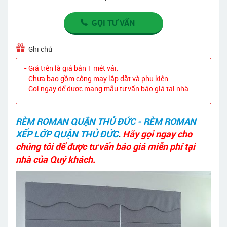
GỌI TƯ VẤN
Ghi chú
- Giá trên là giá bán 1 mét vải.
- Chưa bao gồm công may lắp đặt và phụ kiện.
- Gọi ngay để được mang mẫu tư vấn báo giá tại nhà.
RÈM ROMAN QUẬN THỦ ĐỨC - RÈM ROMAN
XẾP LỚP QUẬN THỦ ĐỨC
.
Hãy gọi ngay cho
chúng tôi để được tư vấn báo giá miễn phí tại
nhà của Quý khách.