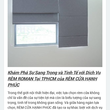
Khám Phá Sự Sang Trọng và Tinh Tế với Dịch Vụ
RÈM ROMAN Tại TPHCM của RÈM CỬA HẠNH
PHÚC
Trong thế giới nội thất hiện đại, việc lựa chọn rèm cửa không
chỉ là vấn đề của sự tiện lợi mà còn là biểu tượng của sự sang
trọng, tinh tế trong không gian sống. Và giữa hàng ngàn lựa
chọn, RÈM CỬA HẠNH PHÚC đã tạo ra sự khác biệt với dịch vụ