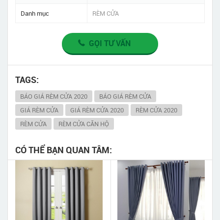
Danh mục
RÈM CỬA
GỌI TƯ VẤN
TAGS:
BÁO GIÁ RÈM CỬA 2020
BÁO GIÁ RÈM CỬA
GIÁ RÈM CỬA
GIÁ RÈM CỬA 2020
RÈM CỬA 2020
RÈM CỬA
RÈM CỬA CĂN HỘ
CÓ THỂ BẠN QUAN TÂM: