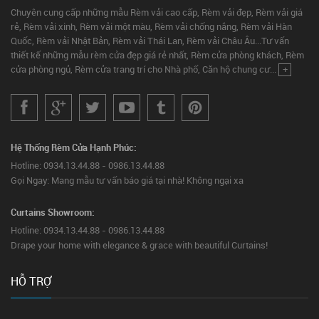
Chuyên cung cấp những mẫu Rèm vải cao cấp, Rèm vải đẹp, Rèm vải giá
rẻ, Rèm vải xinh, Rèm vải một màu, Rèm vải chống nắng, Rèm vải Hàn
Quốc, Rèm vải Nhật Bản, Rèm vải Thái Lan, Rèm vải Châu Âu...Tư vấn
thiết kế những mẫu rèm cửa đẹp giá rẻ nhất, Rèm cửa phòng khách, Rèm
cửa phòng ngủ, Rèm cửa trang trí cho Nhà phố, Căn hộ chung cư...
+
Hệ Thống Rèm Cửa Hạnh Phúc:
Hotline: 0934.13.44.88 - 0986.13.44.88
Gọi Ngay: Mang mẫu tư vấn báo giá tại nhà! Không ngại xa
Curtains Showroom:
Hotline: 0934.13.44.88 - 0986.13.44.88
Drape your home with elegance & grace with beautiful Curtains!
HỖ TRỢ