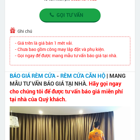
GỌI TƯ VẤN
Ghi chú
- Giá trên là giá bán 1 mét vải.
- Chưa bao gồm công may lắp đặt và phụ kiện.
- Gọi ngay để được mang mẫu tư vấn báo giá tại nhà.
BÁO GIÁ RÈM CỬA
-
RÈM CỬA CĂN HỘ
| MANG
MẪU TƯ VẤN BÁO GIÁ TẠI NHÀ.
Hãy gọi ngay
cho chúng tôi để được tư vấn báo giá miễn phí
tại nhà của Quý khách.