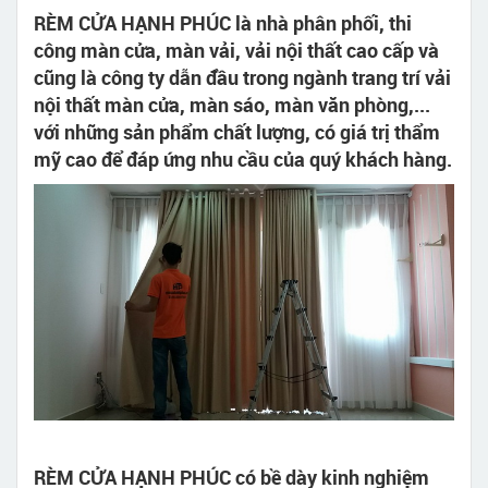
RÈM CỬA HẠNH PHÚC là nhà phân phối, thi
công màn cửa, màn vải, vải nội thất cao cấp và
cũng là công ty dẫn đầu trong ngành trang trí vải
nội thất màn cửa, màn sáo, màn văn phòng,...
với những sản phẩm chất lượng, có giá trị thẩm
mỹ cao để đáp ứng nhu cầu của quý khách hàng.
RÈM CỬA HẠNH PHÚC có bề dày kinh nghiệm