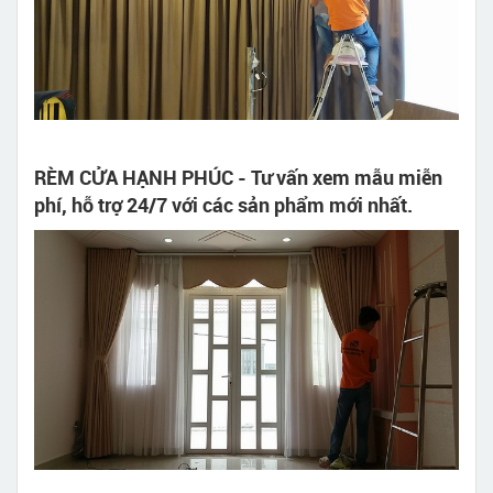
RÈM CỬA HẠNH PHÚC - Tư vấn xem mẫu miễn
phí, hỗ trợ 24/7 với các sản phẩm mới nhất.