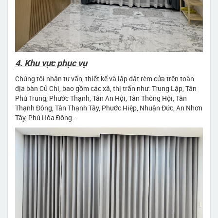
4. Khu vực phục vụ
Chúng tôi nhận tư vấn, thiết kế và lắp đặt rèm cửa trên toàn
địa bàn Củ Chi, bao gồm các xã, thị trấn như: Trung Lập, Tân
Phú Trung, Phước Thạnh, Tân An Hội, Tân Thông Hội, Tân
Thạnh Đông, Tân Thạnh Tây, Phước Hiệp, Nhuận Đức, An Nhơn
Tây, Phú Hòa Đông...