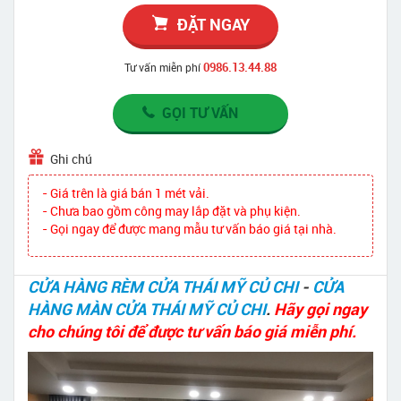
ĐẶT NGAY
0986.13.44.88
Tư vấn miễn phí
GỌI TƯ VẤN
Ghi chú
- Giá trên là giá bán 1 mét vải.
- Chưa bao gồm công may lắp đặt và phụ kiện.
- Gọi ngay để được mang mẫu tư vấn báo giá tại nhà.
CỬA HÀNG RÈM CỬA THÁI MỸ CỦ CHI
-
CỬA
HÀNG MÀN CỬA THÁI MỸ CỦ CHI
.
Hãy gọi ngay
cho chúng tôi để được tư vấn báo giá miễn phí.