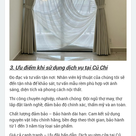
3. Ưu điểm khi sử dụng dịch vụ tại Củ Chi
Đo đạc và tư vấn tận nơi: Nhân viên kỹ thuật của chúng tôi sẽ
đến tận nhà để khảo sát, tư vấn mẫu rèm phù hợp với ánh
sáng, diện tích và phong cách nội thất.
Thi công chuyên nghiệp, nhanh chóng: Đội ngũ thợ may, thợ
lắp đặt lành nghề, đảm bảo độ chính xác, thẩm mỹ và an toàn.
Chất lượng đảm bảo – Bảo hành dài hạn: Cam kết sử dụng
nguyên vật liệu chính hãng, bền đẹp theo thời gian, bảo hành
từ 1 đến 3 năm tùy loại sản phẩm.
Giá cả cạnh tranh – Ưu đãi hấp dẫn: Dịch vụ rèm cửa tại Củ