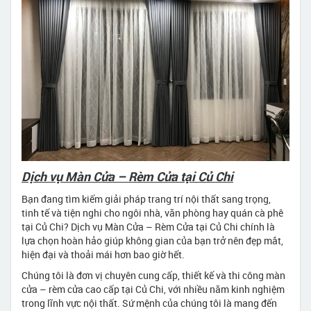
Dịch vụ Màn Cửa – Rèm Cửa tại Củ Chi
Bạn đang tìm kiếm giải pháp trang trí nội thất sang trọng,
tinh tế và tiện nghi cho ngôi nhà, văn phòng hay quán cà phê
tại Củ Chi? Dịch vụ Màn Cửa – Rèm Cửa tại Củ Chi chính là
lựa chọn hoàn hảo giúp không gian của bạn trở nên đẹp mắt,
hiện đại và thoải mái hơn bao giờ hết.
Chúng tôi là đơn vị chuyên cung cấp, thiết kế và thi công màn
cửa – rèm cửa cao cấp tại Củ Chi, với nhiều năm kinh nghiệm
trong lĩnh vực nội thất. Sứ mệnh của chúng tôi là mang đến