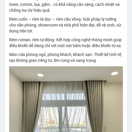
linen, cotton, lụa, gấm… có khả năng cản sáng, cách nhiệt và
chống tia UV hiệu quả.
Rèm cuốn – rèm lá dọc – rèm cầu vồng: Giải pháp lý tưởng
cho văn phòng, showroom và nhà phố hiện đại, dễ vệ sinh, sử
dụng tiện lợi.
Rèm roman, rèm tự động: Kết hợp công nghệ thông minh giúp
điều khiển dễ dàng chỉ với một nút bấm hoặc điều khiển từ xa.
Màn cửa phòng ngủ, phòng khách, khách sạn: Thiết kế tinh tế,
tạo không gian riêng tư, ấm cúng và sang trọng.