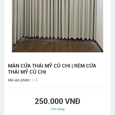
MÀN CỬA THÁI MỸ CỦ CHI | RÈM CỬA
THÁI MỸ CỦ CHI
Mã sản phẩm:
118
250.000 VNĐ
Còn hàng