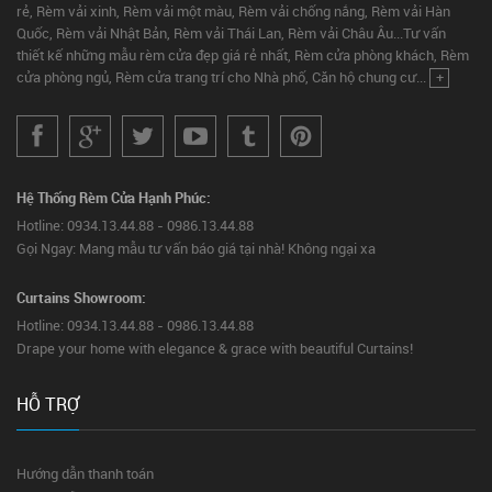
rẻ, Rèm vải xinh, Rèm vải một màu, Rèm vải chống nắng, Rèm vải Hàn
Quốc, Rèm vải Nhật Bản, Rèm vải Thái Lan, Rèm vải Châu Âu...Tư vấn
thiết kế những mẫu rèm cửa đẹp giá rẻ nhất, Rèm cửa phòng khách, Rèm
cửa phòng ngủ, Rèm cửa trang trí cho Nhà phố, Căn hộ chung cư...
+
Hệ Thống Rèm Cửa Hạnh Phúc:
Hotline: 0934.13.44.88 - 0986.13.44.88
Gọi Ngay: Mang mẫu tư vấn báo giá tại nhà! Không ngại xa
Curtains Showroom:
Hotline: 0934.13.44.88 - 0986.13.44.88
Drape your home with elegance & grace with beautiful Curtains!
HỖ TRỢ
Hướng dẫn thanh toán