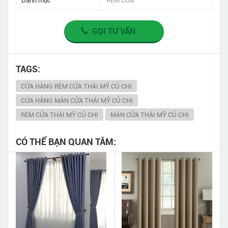
Danh mục
RÈM CỬA
GỌI TƯ VẤN
TAGS:
CỬA HÀNG RÈM CỬA THÁI MỸ CỦ CHI
CỬA HÀNG MÀN CỬA THÁI MỸ CỦ CHI
RÈM CỬA THÁI MỸ CỦ CHI
MÀN CỬA THÁI MỸ CỦ CHI
CÓ THỂ BẠN QUAN TÂM: