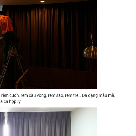
 rèm cuốn, rèm cầu vồng, rèm sáo, rèm tre… Đa dạng mẫu mã,
á cả hợp lý.