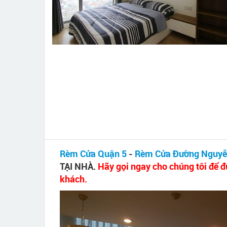
Rèm Cửa Quận 5
-
Rèm Cửa Đường Nguyễ
TẠI NHÀ.
Hãy gọi ngay cho chúng tôi để đ
khách.