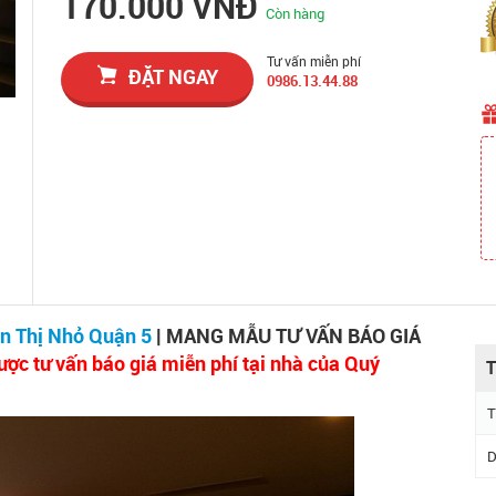
170.000 VNĐ
Còn hàng
Tư vấn miễn phí
ĐẶT NGAY
0986.13.44.88
n Thị Nhỏ Quận 5
| MANG MẪU TƯ VẤN BÁO GIÁ
ược tư vấn báo giá miễn phí tại nhà của Quý
T
T
D