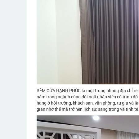
RÈM CỬA HẠNH PHÚC là một trong những địa chỉ rèm
năm trong ngành cùng đội ngũ nhân viên có trình độ 
hàng ở hội trường, khách sạn, văn phòng, tư gia và 
gian nhờ thế mà trở nên lịch sự, sang trọng và tinh tế