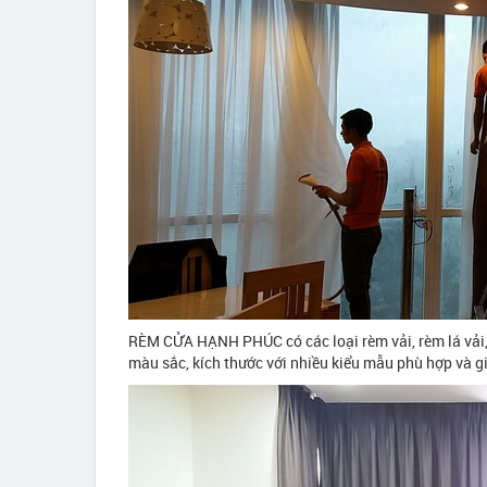
RÈM CỬA HẠNH PHÚC có các loại rèm vải, rèm lá vải,
màu sắc, kích thước với nhiều kiểu mẫu phù hợp và gi