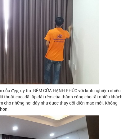
 cửa đẹp, uy tín. RÈM CỬA HẠNH PHÚC với kinh nghiệm nhiều
kĩ thuật cao, đã lắp đặt rèm cửa thành công cho rất nhiều khách
làm cho những nơi đây như được thay đổi diện mạo mới. Không
 hơn.