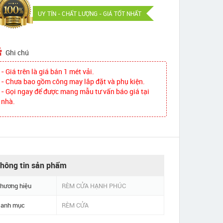
UY TÍN - CHẤT LƯỢNG - GIÁ TỐT NHẤT
Ghi chú
- Giá trên là giá bán 1 mét vải.
- Chưa bao gồm công may lắp đặt và phụ kiện.
- Gọi ngay để được mang mẫu tư vấn báo giá tại
nhà.
hông tin sản phẩm
hương hiệu
RÈM CỬA HẠNH PHÚC
anh mục
RÈM CỬA