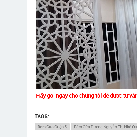
Hãy gọi ngay cho chúng tôi để được tư vấ
TAGS:
Rèm Cửa Quận 5
Rèm Cửa Đường Nguyễn Thị Nhỏ Qu