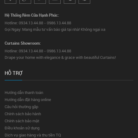
Hệ Thống Rèm Cửa Hạnh Phúc:
Hotline: 0934.13.44.88 - 0986.13.44.88
Gọi Ngay: Mang mẫu tư vấn báo giá tại nhà! Không ngại xa
Curtains Showroom:
Hotline: 0934.13.44.88 - 0986.13.44.88
Drape your home with elegance & grace with beautiful Curtains!
HỖ TRỢ
Hướng dẫn thanh toán
Hướng dẫn đặt hàng online
Câu hỏi thường gặp
Chính sách bảo hành
Chính sách bảo mật
Điều khoản sử dụng
Dịch vụ giao hàng và thu tiền TQ