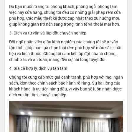
Dù bạn muốn trang trí phòng khách, phòng ngủ, phòng làm
việc hay cửa hàng, chúng tôi đều có những giải pháp rèm cửa
phù hợp. Các mẫu thiết kế được cập nhật theo xu hướng mới,
giúp không gian trở nên sang trọng, tinh tế và thoải mái hơn.
3. Dịch vụ tư vấn và lắp đặt chuyên nghiệp
Đội ngũ nhân viên giàu kinh nghiệm của chúng tôi sẽ tư vấn
tận tình, giúp bạn lựa chọn loại rèm phù hợp về màu sắc, chất
liệu và kích thước. Chúng tôi cam kết lắp đặt nhanh chóng,
chính xác và an toàn, mang đến sự hài lòng tuyệt đối.
4. Giá cả hợp lý, dịch vụ tận tâm
Chúng tôi cung cấp mức giá cạnh tranh, phù hợp với mọi ngân
sách, kèm theo chính sách bảo hành rõ ràng. Sự hài lòng của
khách hàng là ưu tiên hàng đầu, vì vậy bạn sẽ luôn nhận được
dịch vụ tận tâm, chuyên nghiệp.