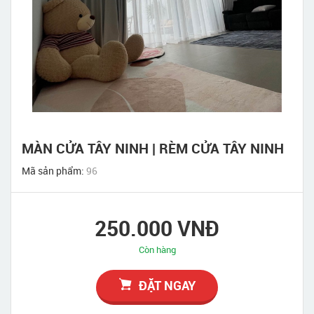
MÀN CỬA TÂY NINH | RÈM CỬA TÂY NINH
Mã sản phẩm:
96
250.000 VNĐ
Còn hàng
ĐẶT NGAY