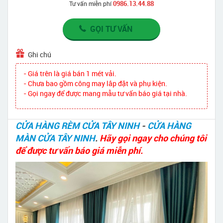
0986.13.44.88
Tư vấn miễn phí
GỌI TƯ VẤN
Ghi chú
- Giá trên là giá bán 1 mét vải.
- Chưa bao gồm công may lắp đặt và phụ kiện.
- Gọi ngay để được mang mẫu tư vấn báo giá tại nhà.
CỬA HÀNG RÈM CỬA TÂY NINH
-
CỬA HÀNG
MÀN CỬA TÂY NINH
.
Hãy gọi ngay cho chúng tôi
để được tư vấn báo giá miễn phí.